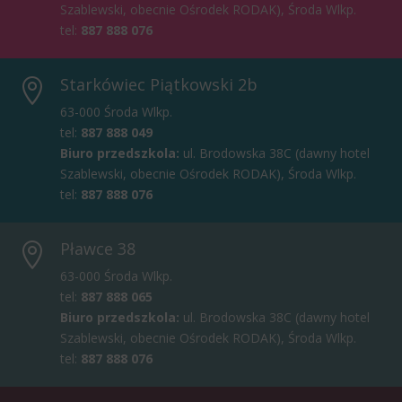
Szablewski, obecnie Ośrodek RODAK), Środa Wlkp.
tel:
887 888 076
Starkówiec Piątkowski 2b

63-000 Środa Wlkp.
tel:
887 888 049
Biuro przedszkola:
ul. Brodowska 38C (dawny hotel
Szablewski, obecnie Ośrodek RODAK), Środa Wlkp.
tel:
887 888 076
Pławce 38

63-000 Środa Wlkp.
tel:
887 888 065
Biuro przedszkola:
ul. Brodowska 38C (dawny hotel
Szablewski, obecnie Ośrodek RODAK), Środa Wlkp.
tel:
887 888 076