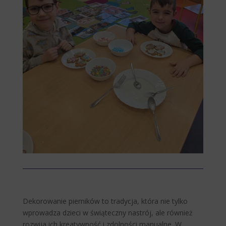
Dekorowanie pierników to tradycja, która nie tylko
wprowadza dzieci w świąteczny nastrój, ale również
rozwija ich kreatywność i zdolności manualne. W