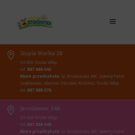
a
Słupia Wielka 28

63-000 Środa Wlkp.
tel:
887 888 043
Biuro przedszkola:
ul. Brodowska 38C (dawny hotel
Szablewski, obecnie Ośrodek RODAK), Środa Wlkp.
tel:
887 888 076
Jarosławiec 34A

63-000 Środa Wlkp.
tel:
887 888 046
Biuro przedszkola:
ul. Brodowska 38C (dawny hotel