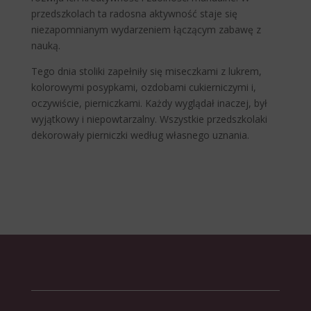
przedszkolach ta radosna aktywność staje się
niezapomnianym wydarzeniem łączącym zabawę z
nauką.
Tego dnia stoliki zapełniły się miseczkami z lukrem,
kolorowymi posypkami, ozdobami cukierniczymi i,
oczywiście, pierniczkami. Każdy wyglądał inaczej, był
wyjątkowy i niepowtarzalny. Wszystkie przedszkolaki
dekorowały pierniczki według własnego uznania.