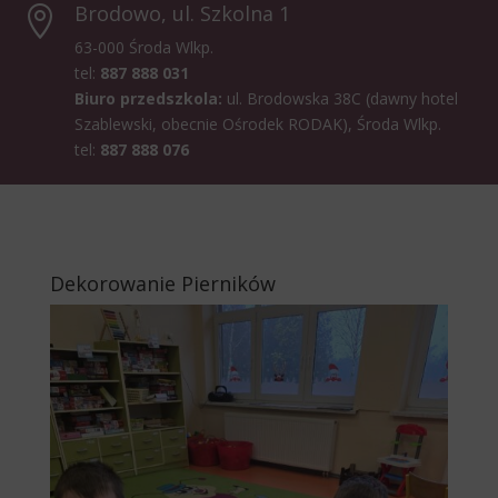
Brodowo, ul. Szkolna 1

63-000 Środa Wlkp.
tel:
887 888 031
Biuro przedszkola:
ul. Brodowska 38C (dawny hotel
Szablewski, obecnie Ośrodek RODAK), Środa Wlkp.
tel:
887 888 076
Dekorowanie Pierników